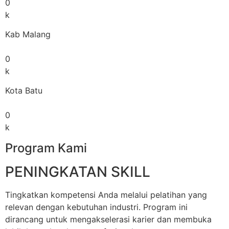
0
k
Kab Malang
0
k
Kota Batu
0
k
Program Kami
PENINGKATAN SKILL
Tingkatkan kompetensi Anda melalui pelatihan yang
relevan dengan kebutuhan industri. Program ini
dirancang untuk mengakselerasi karier dan membuka