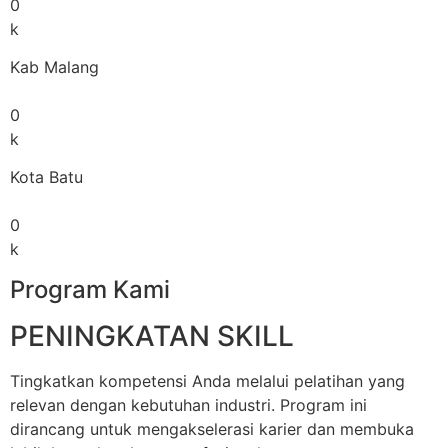
0
k
Kab Malang
0
k
Kota Batu
0
k
Program Kami
PENINGKATAN SKILL
Tingkatkan kompetensi Anda melalui pelatihan yang
relevan dengan kebutuhan industri. Program ini
dirancang untuk mengakselerasi karier dan membuka