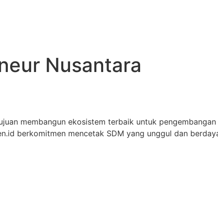
eneur Nusantara
tujuan membangun ekosistem terbaik untuk pengembangan
iren.id berkomitmen mencetak SDM yang unggul dan berdaya