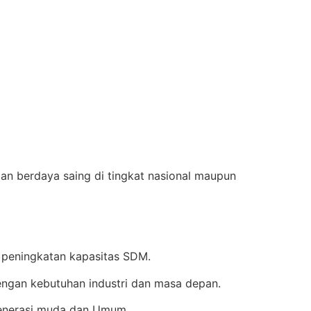
an berdaya saing di tingkat nasional maupun
 peningkatan kapasitas SDM.
ngan kebutuhan industri dan masa depan.
enerasi muda dan Umum.