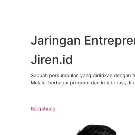
Jaringan Entrepr
Jiren.id
Sebuah perkumpulan yang didirikan dengan 
Melalui berbagai program dan kolaborasi, J
Bergabung