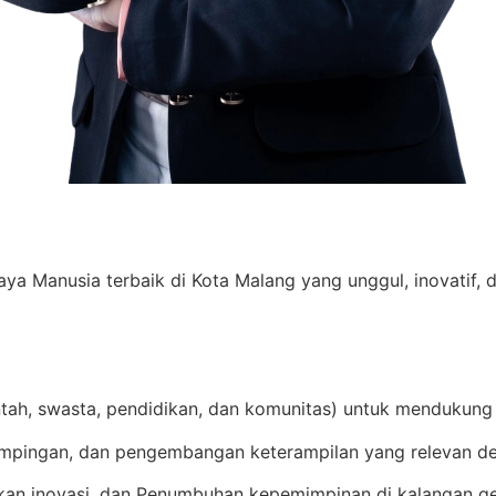
Manusia terbaik di Kota Malang yang unggul, inovatif, d
ntah, swasta, pendidikan, dan komunitas) untuk mendukung
mpingan, dan pengembangan keterampilan yang relevan de
an inovasi, dan Penumbuhan kepemimpinan di kalangan g