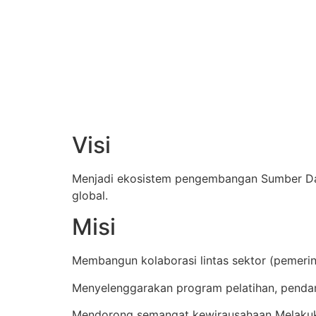
Visi
Menjadi ekosistem pengembangan Sumber Daya 
global.
Misi
Membangun kolaborasi lintas sektor (pemeri
Menyelenggarakan program pelatihan, penda
Mendorong semangat kewirausahaan Melakuk