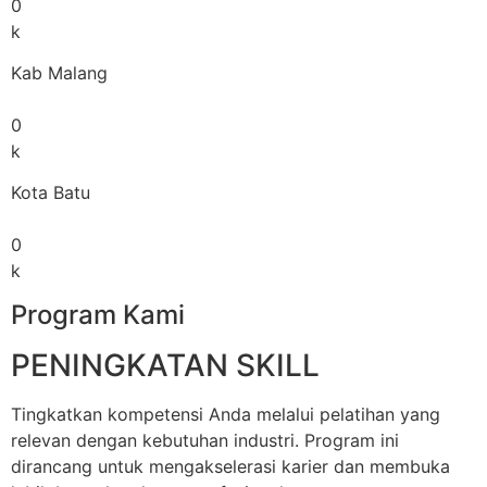
0
k
Kab Malang
0
k
Kota Batu
0
k
Program Kami
PENINGKATAN SKILL
Tingkatkan kompetensi Anda melalui pelatihan yang
relevan dengan kebutuhan industri. Program ini
dirancang untuk mengakselerasi karier dan membuka