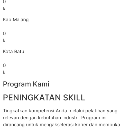
0
k
Kab Malang
0
k
Kota Batu
0
k
Program Kami
PENINGKATAN SKILL
Tingkatkan kompetensi Anda melalui pelatihan yang
relevan dengan kebutuhan industri. Program ini
dirancang untuk mengakselerasi karier dan membuka