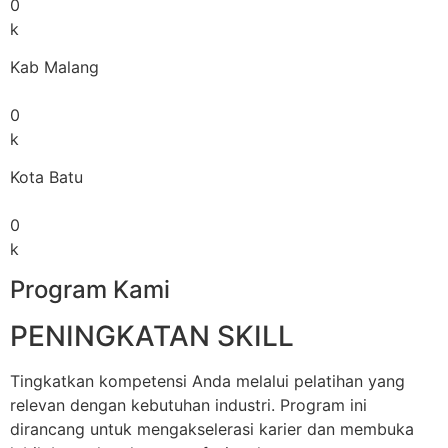
0
k
Kab Malang
0
k
Kota Batu
0
k
Program Kami
PENINGKATAN SKILL
Tingkatkan kompetensi Anda melalui pelatihan yang
relevan dengan kebutuhan industri. Program ini
dirancang untuk mengakselerasi karier dan membuka