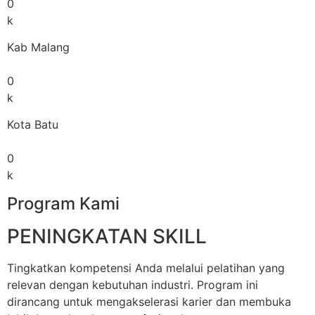
0
k
Kab Malang
0
k
Kota Batu
0
k
Program Kami
PENINGKATAN SKILL
Tingkatkan kompetensi Anda melalui pelatihan yang
relevan dengan kebutuhan industri. Program ini
dirancang untuk mengakselerasi karier dan membuka