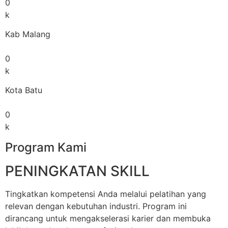
0
k
Kab Malang
0
k
Kota Batu
0
k
Program Kami
PENINGKATAN SKILL
Tingkatkan kompetensi Anda melalui pelatihan yang
relevan dengan kebutuhan industri. Program ini
dirancang untuk mengakselerasi karier dan membuka