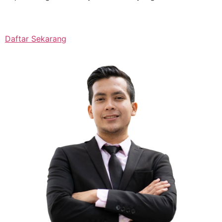
Daftar Sekarang