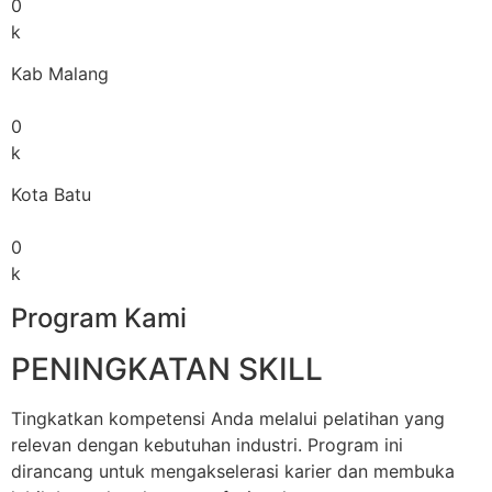
0
k
Kab Malang
0
k
Kota Batu
0
k
Program Kami
PENINGKATAN SKILL
Tingkatkan kompetensi Anda melalui pelatihan yang
relevan dengan kebutuhan industri. Program ini
dirancang untuk mengakselerasi karier dan membuka