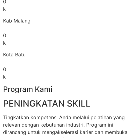
0
k
Kab Malang
0
k
Kota Batu
0
k
Program Kami
PENINGKATAN SKILL
Tingkatkan kompetensi Anda melalui pelatihan yang
relevan dengan kebutuhan industri. Program ini
dirancang untuk mengakselerasi karier dan membuka