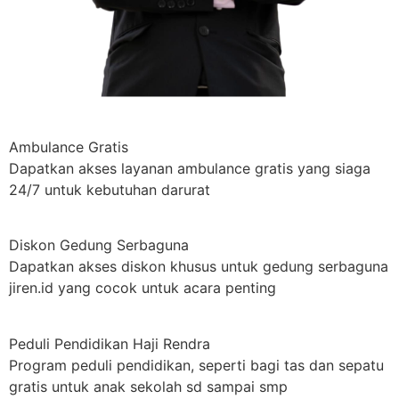
Ambulance Gratis
Dapatkan akses layanan ambulance gratis yang siaga
24/7 untuk kebutuhan darurat
Diskon Gedung Serbaguna
Dapatkan akses diskon khusus untuk gedung serbaguna
jiren.id yang cocok untuk acara penting
Peduli Pendidikan Haji Rendra
Program peduli pendidikan, seperti bagi tas dan sepatu
gratis untuk anak sekolah sd sampai smp