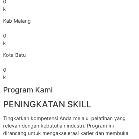
0
k
Kab Malang
0
k
Kota Batu
0
k
Program Kami
PENINGKATAN SKILL
Tingkatkan kompetensi Anda melalui pelatihan yang
relevan dengan kebutuhan industri. Program ini
dirancang untuk mengakselerasi karier dan membuka