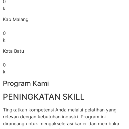
0
k
Kab Malang
0
k
Kota Batu
0
k
Program Kami
PENINGKATAN SKILL
Tingkatkan kompetensi Anda melalui pelatihan yang
relevan dengan kebutuhan industri. Program ini
dirancang untuk mengakselerasi karier dan membuka