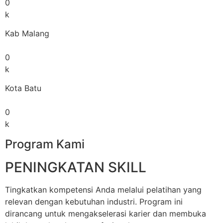
0
k
Kab Malang
0
k
Kota Batu
0
k
Program Kami
PENINGKATAN SKILL
Tingkatkan kompetensi Anda melalui pelatihan yang
relevan dengan kebutuhan industri. Program ini
dirancang untuk mengakselerasi karier dan membuka