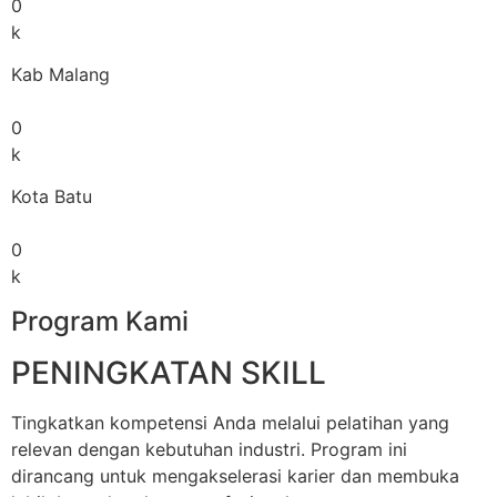
0
k
Kab Malang
0
k
Kota Batu
0
k
Program Kami
PENINGKATAN SKILL
Tingkatkan kompetensi Anda melalui pelatihan yang
relevan dengan kebutuhan industri. Program ini
dirancang untuk mengakselerasi karier dan membuka