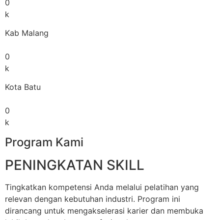
0
k
Kab Malang
0
k
Kota Batu
0
k
Program Kami
PENINGKATAN SKILL
Tingkatkan kompetensi Anda melalui pelatihan yang
relevan dengan kebutuhan industri. Program ini
dirancang untuk mengakselerasi karier dan membuka