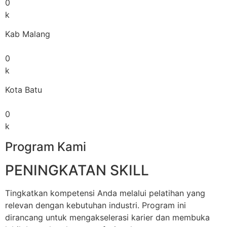
0
k
Kab Malang
0
k
Kota Batu
0
k
Program Kami
PENINGKATAN SKILL
Tingkatkan kompetensi Anda melalui pelatihan yang
relevan dengan kebutuhan industri. Program ini
dirancang untuk mengakselerasi karier dan membuka