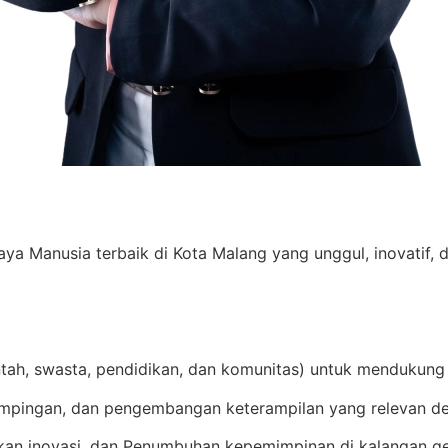
Manusia terbaik di Kota Malang yang unggul, inovatif, d
ntah, swasta, pendidikan, dan komunitas) untuk mendukung
mpingan, dan pengembangan keterampilan yang relevan de
an inovasi, dan Penumbuhan kepemimpinan di kalangan g