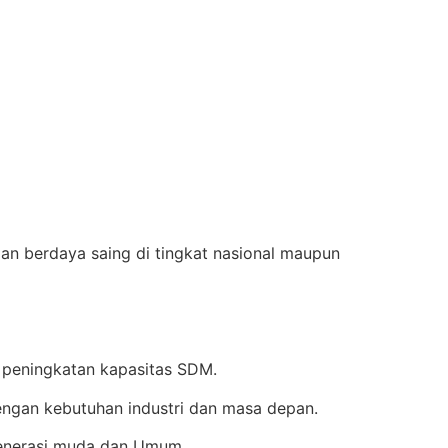
an berdaya saing di tingkat nasional maupun
 peningkatan kapasitas SDM.
ngan kebutuhan industri dan masa depan.
enerasi muda dan Umum.