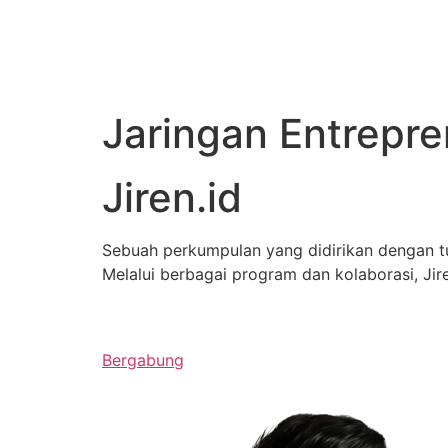
Jaringan Entrepr
Jiren.id
Sebuah perkumpulan yang didirikan dengan 
Melalui berbagai program dan kolaborasi, J
Bergabung