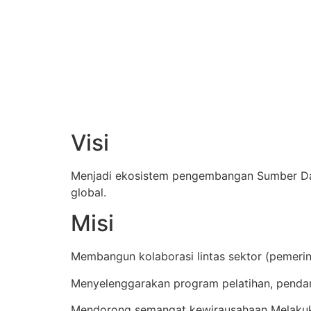
Visi
Menjadi ekosistem pengembangan Sumber Daya 
global.
Misi
Membangun kolaborasi lintas sektor (pemeri
Menyelenggarakan program pelatihan, penda
Mendorong semangat kewirausahaan Melakuk