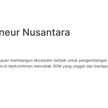
eneur Nusantara
tujuan membangun ekosistem terbaik untuk pengembangan
iren.id berkomitmen mencetak SDM yang unggul dan berdaya