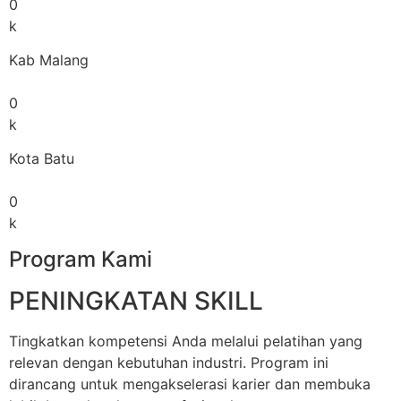
0
k
Kab Malang
0
k
Kota Batu
0
k
Program Kami
PENINGKATAN SKILL
Tingkatkan kompetensi Anda melalui pelatihan yang
relevan dengan kebutuhan industri. Program ini
dirancang untuk mengakselerasi karier dan membuka