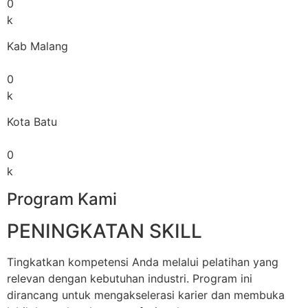
0
k
Kab Malang
0
k
Kota Batu
0
k
Program Kami
PENINGKATAN SKILL
Tingkatkan kompetensi Anda melalui pelatihan yang
relevan dengan kebutuhan industri. Program ini
dirancang untuk mengakselerasi karier dan membuka