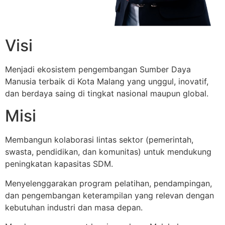
Visi
Menjadi ekosistem pengembangan Sumber Daya
Manusia terbaik di Kota Malang yang unggul, inovatif,
dan berdaya saing di tingkat nasional maupun global.
Misi
Membangun kolaborasi lintas sektor (pemerintah,
swasta, pendidikan, dan komunitas) untuk mendukung
peningkatan kapasitas SDM.
Menyelenggarakan program pelatihan, pendampingan,
dan pengembangan keterampilan yang relevan dengan
kebutuhan industri dan masa depan.