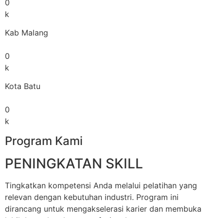
0
k
Kab Malang
0
k
Kota Batu
0
k
Program Kami
PENINGKATAN SKILL
Tingkatkan kompetensi Anda melalui pelatihan yang
relevan dengan kebutuhan industri. Program ini
dirancang untuk mengakselerasi karier dan membuka