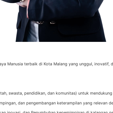
Manusia terbaik di Kota Malang yang unggul, inovatif, d
ntah, swasta, pendidikan, dan komunitas) untuk mendukung
mpingan, dan pengembangan keterampilan yang relevan de
an inovasi, dan Penumbuhan kepemimpinan di kalangan g