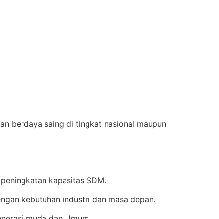
an berdaya saing di tingkat nasional maupun
 peningkatan kapasitas SDM.
ngan kebutuhan industri dan masa depan.
enerasi muda dan Umum.