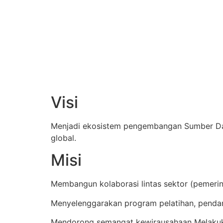
Visi
Menjadi ekosistem pengembangan Sumber Daya 
global.
Misi
Membangun kolaborasi lintas sektor (pemeri
Menyelenggarakan program pelatihan, penda
Mendorong semangat kewirausahaan Melakuk