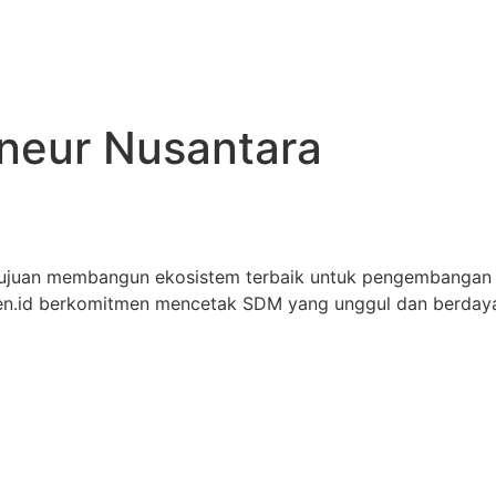
eneur Nusantara
tujuan membangun ekosistem terbaik untuk pengembangan
iren.id berkomitmen mencetak SDM yang unggul dan berdaya