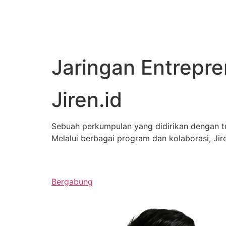
Jaringan Entrepr
Jiren.id
Sebuah perkumpulan yang didirikan dengan 
Melalui berbagai program dan kolaborasi, J
Bergabung