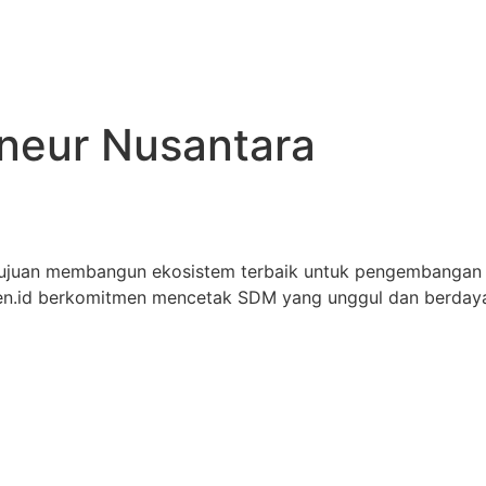
eneur Nusantara
tujuan membangun ekosistem terbaik untuk pengembangan
iren.id berkomitmen mencetak SDM yang unggul dan berdaya