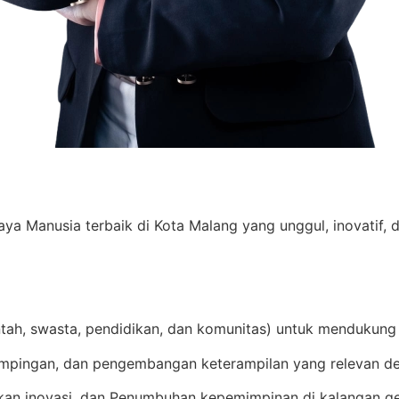
Manusia terbaik di Kota Malang yang unggul, inovatif, d
ntah, swasta, pendidikan, dan komunitas) untuk mendukung
mpingan, dan pengembangan keterampilan yang relevan de
an inovasi, dan Penumbuhan kepemimpinan di kalangan g