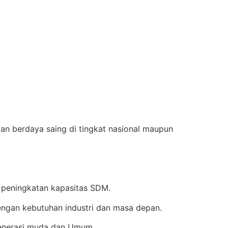
an berdaya saing di tingkat nasional maupun
 peningkatan kapasitas SDM.
ngan kebutuhan industri dan masa depan.
enerasi muda dan Umum.