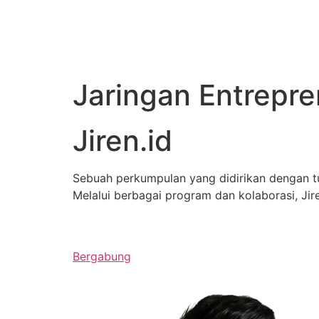
Jaringan Entrepr
Jiren.id
Sebuah perkumpulan yang didirikan dengan 
Melalui berbagai program dan kolaborasi, J
Bergabung