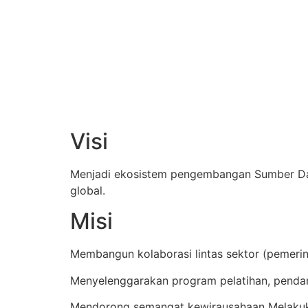
Visi
Menjadi ekosistem pengembangan Sumber Daya 
global.
Misi
Membangun kolaborasi lintas sektor (pemeri
Menyelenggarakan program pelatihan, penda
Mendorong semangat kewirausahaan Melakuk