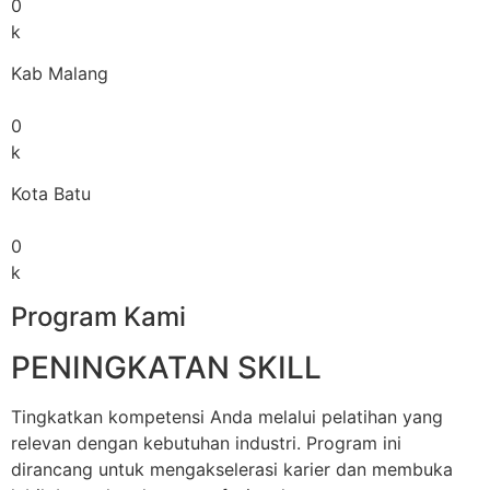
0
k
Kab Malang
0
k
Kota Batu
0
k
Program Kami
PENINGKATAN SKILL
Tingkatkan kompetensi Anda melalui pelatihan yang
relevan dengan kebutuhan industri. Program ini
dirancang untuk mengakselerasi karier dan membuka