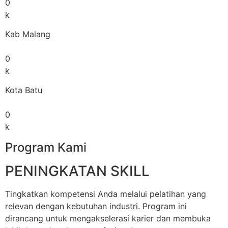
0
k
Kab Malang
0
k
Kota Batu
0
k
Program Kami
PENINGKATAN SKILL
Tingkatkan kompetensi Anda melalui pelatihan yang
relevan dengan kebutuhan industri. Program ini
dirancang untuk mengakselerasi karier dan membuka