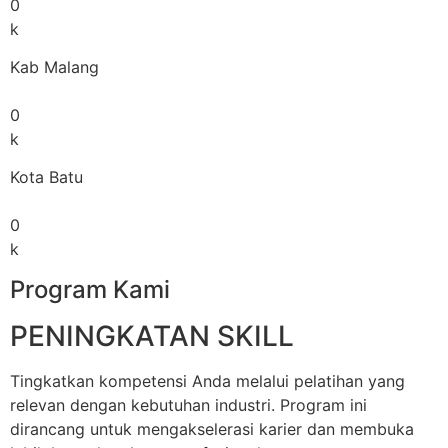
0
k
Kab Malang
0
k
Kota Batu
0
k
Program Kami
PENINGKATAN SKILL
Tingkatkan kompetensi Anda melalui pelatihan yang
relevan dengan kebutuhan industri. Program ini
dirancang untuk mengakselerasi karier dan membuka