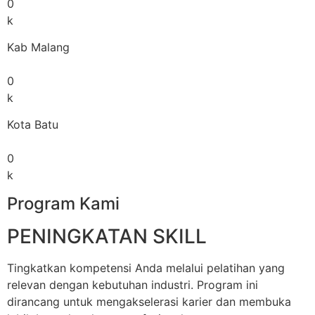
0
k
Kab Malang
0
k
Kota Batu
0
k
Program Kami
PENINGKATAN SKILL
Tingkatkan kompetensi Anda melalui pelatihan yang
relevan dengan kebutuhan industri. Program ini
dirancang untuk mengakselerasi karier dan membuka