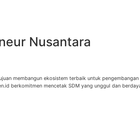
eneur Nusantara
tujuan membangun ekosistem terbaik untuk pengembangan
iren.id berkomitmen mencetak SDM yang unggul dan berdaya