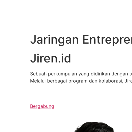
Jaringan Entrepr
Jiren.id
Sebuah perkumpulan yang didirikan dengan 
Melalui berbagai program dan kolaborasi, J
Bergabung