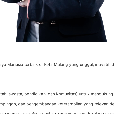
Manusia terbaik di Kota Malang yang unggul, inovatif, d
ntah, swasta, pendidikan, dan komunitas) untuk mendukung
mpingan, dan pengembangan keterampilan yang relevan de
an inovasi, dan Penumbuhan kepemimpinan di kalangan g