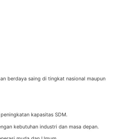
an berdaya saing di tingkat nasional maupun
 peningkatan kapasitas SDM.
ngan kebutuhan industri dan masa depan.
enerasi muda dan Umum.