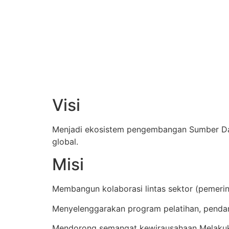
Visi
Menjadi ekosistem pengembangan Sumber Daya 
global.
Misi
Membangun kolaborasi lintas sektor (pemeri
Menyelenggarakan program pelatihan, penda
Mendorong semangat kewirausahaan Melakuk