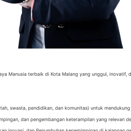
Manusia terbaik di Kota Malang yang unggul, inovatif, d
ntah, swasta, pendidikan, dan komunitas) untuk mendukung
mpingan, dan pengembangan keterampilan yang relevan de
an inovasi, dan Penumbuhan kepemimpinan di kalangan g