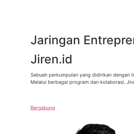
Jaringan Entrepr
Jiren.id
Sebuah perkumpulan yang didirikan dengan 
Melalui berbagai program dan kolaborasi, J
Bergabung