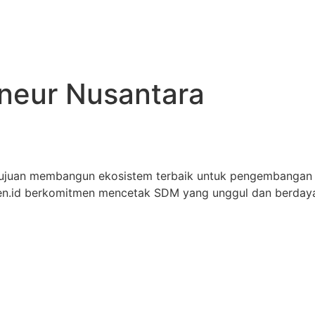
eneur Nusantara
tujuan membangun ekosistem terbaik untuk pengembangan
iren.id berkomitmen mencetak SDM yang unggul dan berdaya