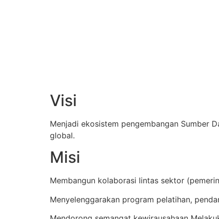
Visi
Menjadi ekosistem pengembangan Sumber Daya 
global.
Misi
Membangun kolaborasi lintas sektor (pemeri
Menyelenggarakan program pelatihan, penda
Mendorong semangat kewirausahaan Melakuk