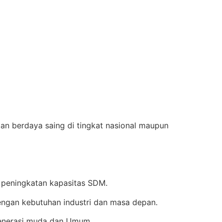
an berdaya saing di tingkat nasional maupun
 peningkatan kapasitas SDM.
ngan kebutuhan industri dan masa depan.
enerasi muda dan Umum.