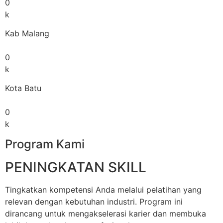
0
k
Kab Malang
0
k
Kota Batu
0
k
Program Kami
PENINGKATAN SKILL
Tingkatkan kompetensi Anda melalui pelatihan yang
relevan dengan kebutuhan industri. Program ini
dirancang untuk mengakselerasi karier dan membuka