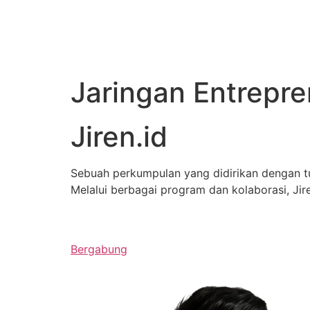
Jaringan Entrepr
Jiren.id
Sebuah perkumpulan yang didirikan dengan 
Melalui berbagai program dan kolaborasi, J
Bergabung