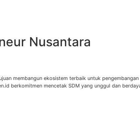
eneur Nusantara
tujuan membangun ekosistem terbaik untuk pengembangan
iren.id berkomitmen mencetak SDM yang unggul dan berdaya