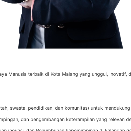
Manusia terbaik di Kota Malang yang unggul, inovatif, d
ntah, swasta, pendidikan, dan komunitas) untuk mendukung
mpingan, dan pengembangan keterampilan yang relevan de
an inovasi, dan Penumbuhan kepemimpinan di kalangan g