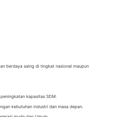
an berdaya saing di tingkat nasional maupun
 peningkatan kapasitas SDM.
ngan kebutuhan industri dan masa depan.
enerasi muda dan Umum.