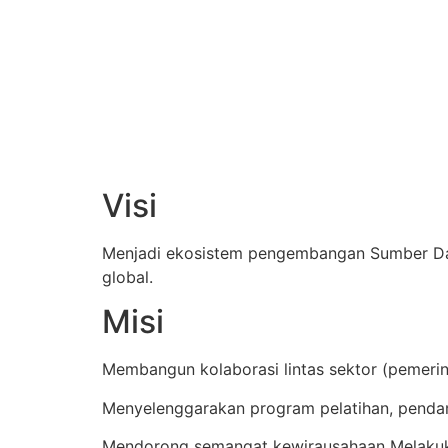
Visi
Menjadi ekosistem pengembangan Sumber Daya 
global.
Misi
Membangun kolaborasi lintas sektor (pemeri
Menyelenggarakan program pelatihan, penda
Mendorong semangat kewirausahaan Melakuk