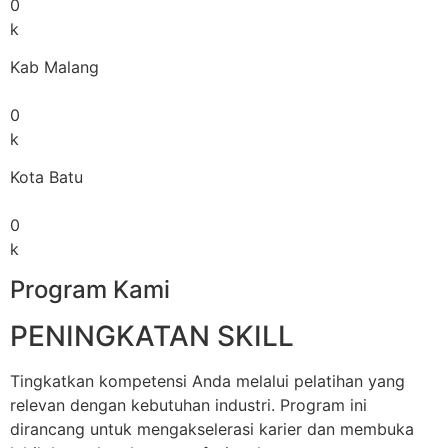
0
k
Kab Malang
0
k
Kota Batu
0
k
Program Kami
PENINGKATAN SKILL
Tingkatkan kompetensi Anda melalui pelatihan yang
relevan dengan kebutuhan industri. Program ini
dirancang untuk mengakselerasi karier dan membuka