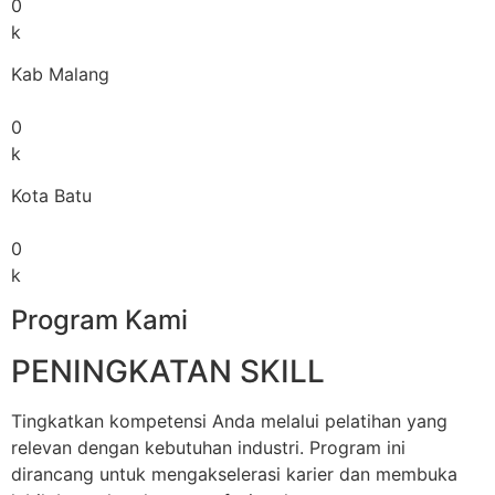
0
k
Kab Malang
0
k
Kota Batu
0
k
Program Kami
PENINGKATAN SKILL
Tingkatkan kompetensi Anda melalui pelatihan yang
relevan dengan kebutuhan industri. Program ini
dirancang untuk mengakselerasi karier dan membuka