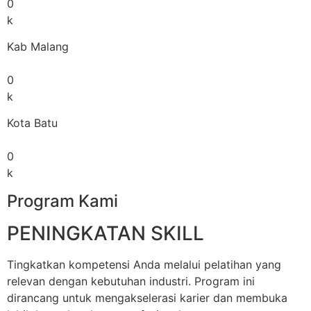
0
k
Kab Malang
0
k
Kota Batu
0
k
Program Kami
PENINGKATAN SKILL
Tingkatkan kompetensi Anda melalui pelatihan yang
relevan dengan kebutuhan industri. Program ini
dirancang untuk mengakselerasi karier dan membuka