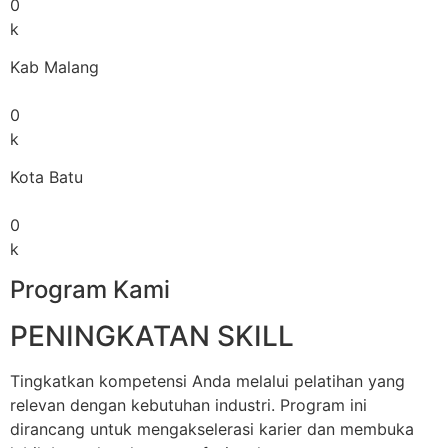
0
k
Kab Malang
0
k
Kota Batu
0
k
Program Kami
PENINGKATAN SKILL
Tingkatkan kompetensi Anda melalui pelatihan yang
relevan dengan kebutuhan industri. Program ini
dirancang untuk mengakselerasi karier dan membuka