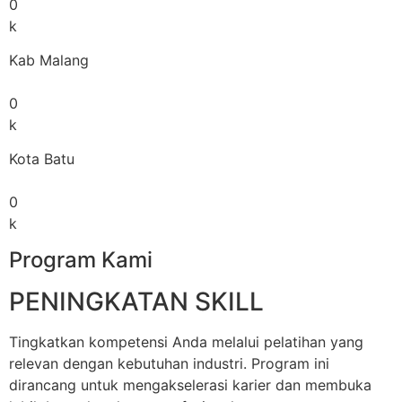
0
k
Kab Malang
0
k
Kota Batu
0
k
Program Kami
PENINGKATAN SKILL
Tingkatkan kompetensi Anda melalui pelatihan yang
relevan dengan kebutuhan industri. Program ini
dirancang untuk mengakselerasi karier dan membuka