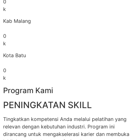
0
k
Kab Malang
0
k
Kota Batu
0
k
Program Kami
PENINGKATAN SKILL
Tingkatkan kompetensi Anda melalui pelatihan yang
relevan dengan kebutuhan industri. Program ini
dirancang untuk mengakselerasi karier dan membuka