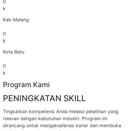
0
k
Kab Malang
0
k
Kota Batu
0
k
Program Kami
PENINGKATAN SKILL
Tingkatkan kompetensi Anda melalui pelatihan yang
relevan dengan kebutuhan industri. Program ini
dirancang untuk mengakselerasi karier dan membuka