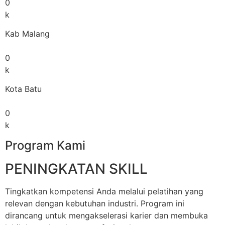
0
k
Kab Malang
0
k
Kota Batu
0
k
Program Kami
PENINGKATAN SKILL
Tingkatkan kompetensi Anda melalui pelatihan yang
relevan dengan kebutuhan industri. Program ini
dirancang untuk mengakselerasi karier dan membuka