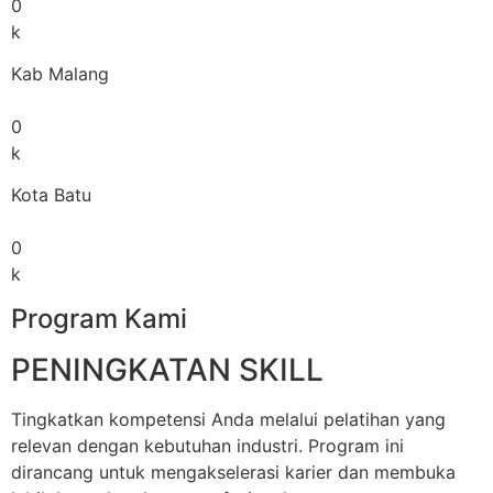
0
k
Kab Malang
0
k
Kota Batu
0
k
Program Kami
PENINGKATAN SKILL
Tingkatkan kompetensi Anda melalui pelatihan yang
relevan dengan kebutuhan industri. Program ini
dirancang untuk mengakselerasi karier dan membuka