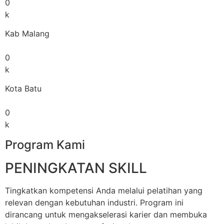
0
k
Kab Malang
0
k
Kota Batu
0
k
Program Kami
PENINGKATAN SKILL
Tingkatkan kompetensi Anda melalui pelatihan yang
relevan dengan kebutuhan industri. Program ini
dirancang untuk mengakselerasi karier dan membuka