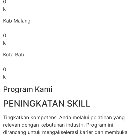
0
k
Kab Malang
0
k
Kota Batu
0
k
Program Kami
PENINGKATAN SKILL
Tingkatkan kompetensi Anda melalui pelatihan yang
relevan dengan kebutuhan industri. Program ini
dirancang untuk mengakselerasi karier dan membuka