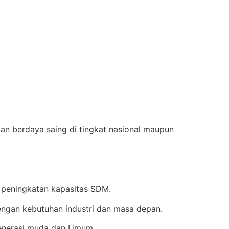
an berdaya saing di tingkat nasional maupun
 peningkatan kapasitas SDM.
ngan kebutuhan industri dan masa depan.
enerasi muda dan Umum.