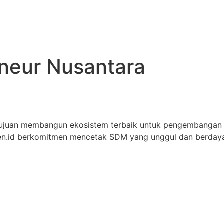
eneur Nusantara
tujuan membangun ekosistem terbaik untuk pengembangan
iren.id berkomitmen mencetak SDM yang unggul dan berdaya