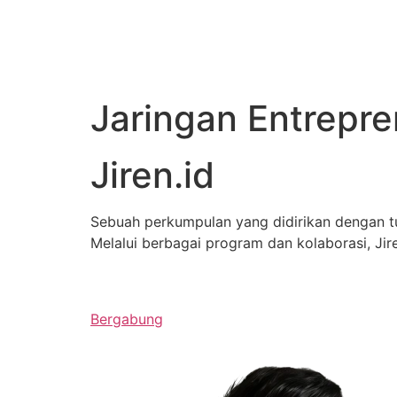
Jaringan Entrepr
Jiren.id
Sebuah perkumpulan yang didirikan dengan 
Melalui berbagai program dan kolaborasi, J
Bergabung