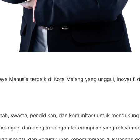
Manusia terbaik di Kota Malang yang unggul, inovatif, d
ntah, swasta, pendidikan, dan komunitas) untuk mendukung
mpingan, dan pengembangan keterampilan yang relevan de
an inovasi, dan Penumbuhan kepemimpinan di kalangan g