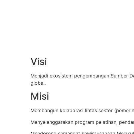
Visi
Menjadi ekosistem pengembangan Sumber Daya 
global.
Misi
Membangun kolaborasi lintas sektor (pemeri
Menyelenggarakan program pelatihan, penda
Mendorong semangat kewirausahaan Melakuk