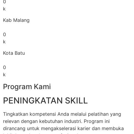
0
k
Kab Malang
0
k
Kota Batu
0
k
Program Kami
PENINGKATAN SKILL
Tingkatkan kompetensi Anda melalui pelatihan yang
relevan dengan kebutuhan industri. Program ini
dirancang untuk mengakselerasi karier dan membuka