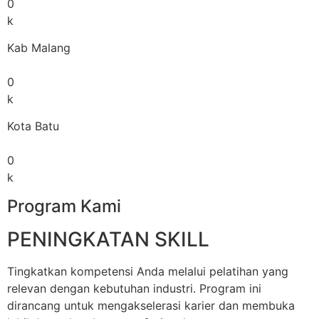
0
k
Kab Malang
0
k
Kota Batu
0
k
Program Kami
PENINGKATAN SKILL
Tingkatkan kompetensi Anda melalui pelatihan yang
relevan dengan kebutuhan industri. Program ini
dirancang untuk mengakselerasi karier dan membuka