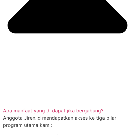
Apa manfaat yang di dapat jika bergabung?
Anggota Jiren.id mendapatkan akses ke tiga pilar
program utama kami: