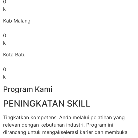
0
k
Kab Malang
0
k
Kota Batu
0
k
Program Kami
PENINGKATAN SKILL
Tingkatkan kompetensi Anda melalui pelatihan yang
relevan dengan kebutuhan industri. Program ini
dirancang untuk mengakselerasi karier dan membuka