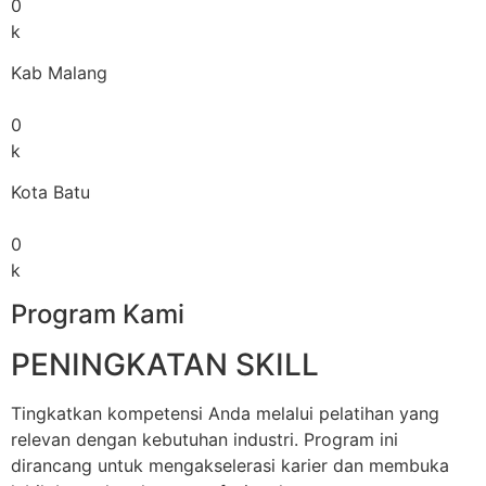
0
k
Kab Malang
0
k
Kota Batu
0
k
Program Kami
PENINGKATAN SKILL
Tingkatkan kompetensi Anda melalui pelatihan yang
relevan dengan kebutuhan industri. Program ini
dirancang untuk mengakselerasi karier dan membuka