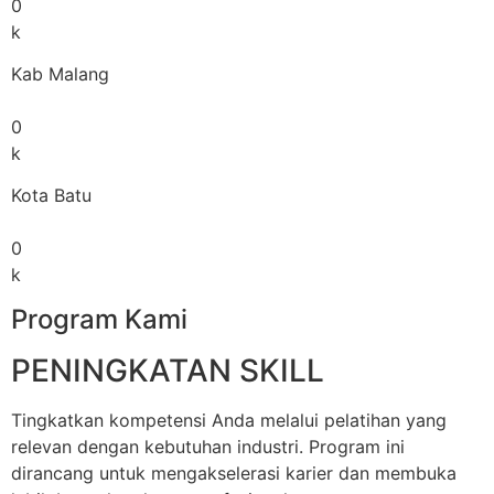
0
k
Kab Malang
0
k
Kota Batu
0
k
Program Kami
PENINGKATAN SKILL
Tingkatkan kompetensi Anda melalui pelatihan yang
relevan dengan kebutuhan industri. Program ini
dirancang untuk mengakselerasi karier dan membuka