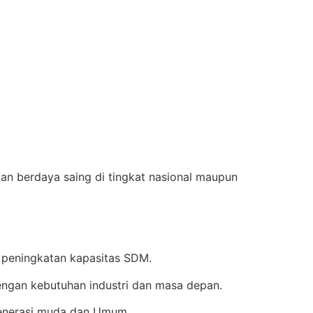
an berdaya saing di tingkat nasional maupun
 peningkatan kapasitas SDM.
ngan kebutuhan industri dan masa depan.
enerasi muda dan Umum.