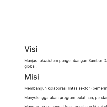
Visi
Menjadi ekosistem pengembangan Sumber Daya 
global.
Misi
Membangun kolaborasi lintas sektor (pemeri
Menyelenggarakan program pelatihan, penda
Mendorong semangat kewirausahaan Melakuk