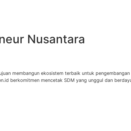
eneur Nusantara
tujuan membangun ekosistem terbaik untuk pengembangan
iren.id berkomitmen mencetak SDM yang unggul dan berdaya