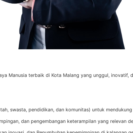
Manusia terbaik di Kota Malang yang unggul, inovatif, d
ntah, swasta, pendidikan, dan komunitas) untuk mendukung
mpingan, dan pengembangan keterampilan yang relevan de
an inovasi, dan Penumbuhan kepemimpinan di kalangan g