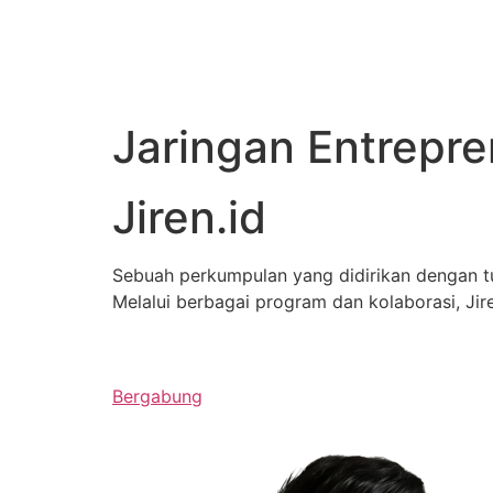
Jaringan Entrepr
Jiren.id
Sebuah perkumpulan yang didirikan dengan 
Melalui berbagai program dan kolaborasi, J
Bergabung