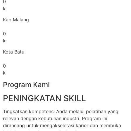
0
k
Kab Malang
0
k
Kota Batu
0
k
Program Kami
PENINGKATAN SKILL
Tingkatkan kompetensi Anda melalui pelatihan yang
relevan dengan kebutuhan industri. Program ini
dirancang untuk mengakselerasi karier dan membuka