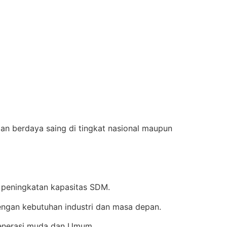
an berdaya saing di tingkat nasional maupun
 peningkatan kapasitas SDM.
ngan kebutuhan industri dan masa depan.
enerasi muda dan Umum.