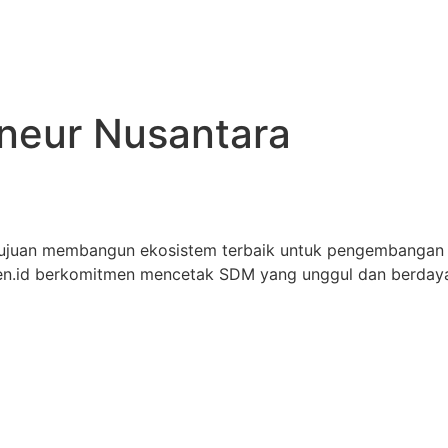
eneur Nusantara
tujuan membangun ekosistem terbaik untuk pengembangan
iren.id berkomitmen mencetak SDM yang unggul dan berdaya