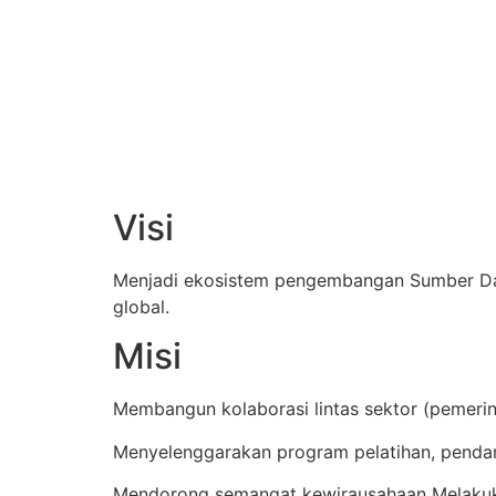
Visi
Menjadi ekosistem pengembangan Sumber Daya 
global.
Misi
Membangun kolaborasi lintas sektor (pemeri
Menyelenggarakan program pelatihan, penda
Mendorong semangat kewirausahaan Melakuk