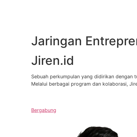
Jaringan Entrepr
Jiren.id
Sebuah perkumpulan yang didirikan dengan 
Melalui berbagai program dan kolaborasi, J
Bergabung