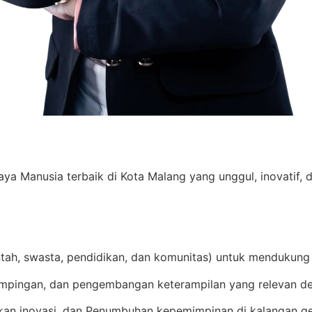
Manusia terbaik di Kota Malang yang unggul, inovatif, d
ntah, swasta, pendidikan, dan komunitas) untuk mendukung
mpingan, dan pengembangan keterampilan yang relevan de
an inovasi, dan Penumbuhan kepemimpinan di kalangan g